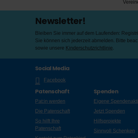
Verein
Newsletter!
Bleiben Sie immer auf dem Laufenden: Registrie
Sie können sich jederzeit abmelden. Bitte bea
sowie unsere
Kinderschutzrichtlinie
.
Social Media
Facebook
Patenschaft
Spenden
Pat:in werden
Eigene Spendenakt
Die Patenschaft
Jetzt Spenden
So hilft Ihre
Hilfsprojekte
Patenschaft
Sinnvoll Schenken