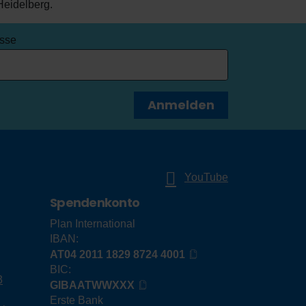
Heidelberg.
esse
Anmelden
YouTube
Spendenkonto
Plan International
IBAN:
AT04 2011 1829 8724 4001
BIC:
3
GIBAATWWXXX
Erste Bank