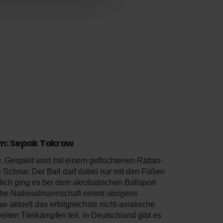
am:
Sepak Takraw
w
. Gespielt wird mit einem geflochtenen Rattan-
ne Schnur. Der Ball darf dabei nur mit den Füßen
ich ging es bei dem akrobatischen Ballsport
che Nationalmannschaft nimmt übrigens
 aktuell das erfolgreichste nicht-asiatische
ten Titelkämpfen teil. In Deutschland gibt es