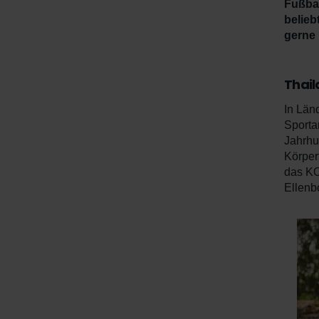
Fußbal
belieb
gerne 
Thail
In Län
Sportar
Jahrhu
Körper
das KO
Ellenb