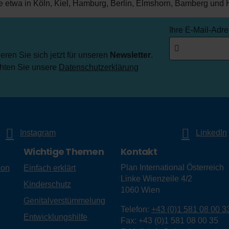
e etwa in Köln, Kiel, Hamburg, Berlin, Elmshorn, Bamberg und 
Ihre E-Mail-Adr
ren Sie sich jetzt für unseren
Newsletter
.
chten Sie unsere
Datenschutzerklärung
Instagram
LinkedIn
Wichtige Themen
Kontakt
Plan International Österreich
ion
Einfach erklärt
Linke Wienzeile 4/2
Kinderschutz
1060
Wien
Genitalverstümmelung
Telefon:
+43 (0)1 581 08 00 3
Entwicklungshilfe
Fax:
+43 (0)1 581 08 00 35