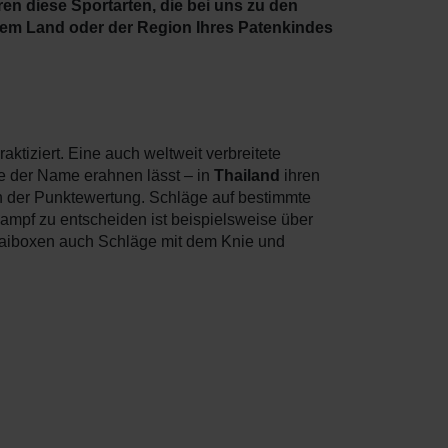
ren diese Sportarten, die bei uns zu den
n dem Land oder der Region Ihres Patenkindes
ktiziert. Eine auch weltweit verbreitete
ie der Name erahnen lässt – in
Thailand
ihren
h der Punktewertung. Schläge auf bestimmte
Kampf zu entscheiden ist beispielsweise über
haiboxen auch Schläge mit dem Knie und