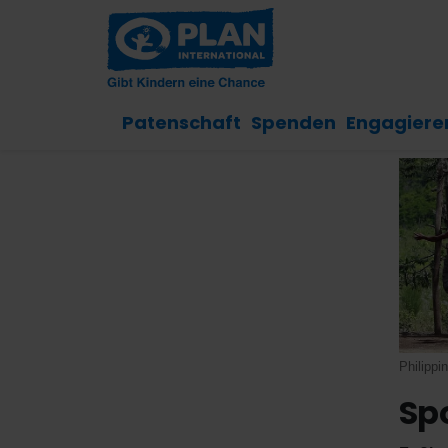
Patenschaft
Spenden
Engagiere
Philippi
Spo