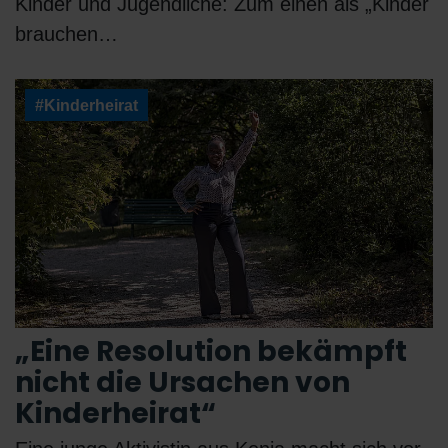
Kinder und Jugendliche: Zum einen als „Kinder
brauchen…
#Kinderheirat
„Eine Resolution bekämpft
nicht die Ursachen von
Kinderheirat“