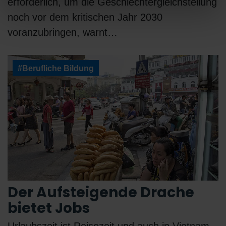
erforderlich, um die Geschlechtergleichstellung
noch vor dem kritischen Jahr 2030
voranzubringen, warnt…
#Berufliche Bildung
Der Aufsteigende Drache
bietet Jobs
Urlaubszeit ist Reisezeit und auch in Vietnam