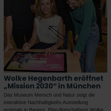
Wolke Hegenbarth eröffnet
„Mission 2030“ in München
Das Museum Mensch und Natur zeigt die
interaktive Nachhaltigkeits-Ausstellung
erstmals in Bayern. Plan-Botschafterin Wolke