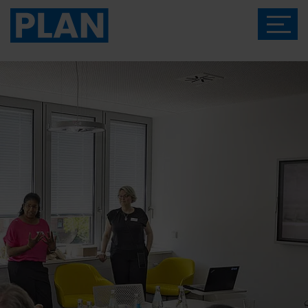
Das Magazin von Plan International