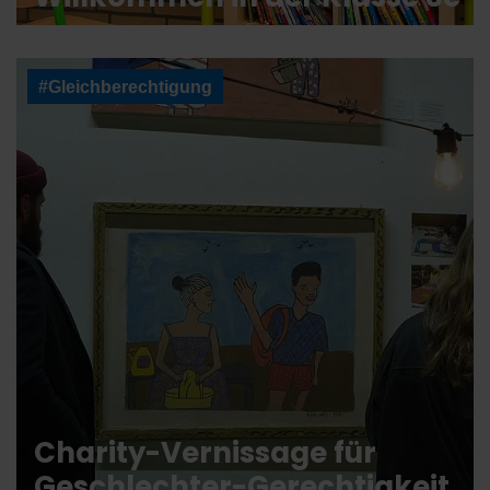
#Gleichberechtigung
Charity-Vernissage für
Geschlechter-Gerechtigkeit