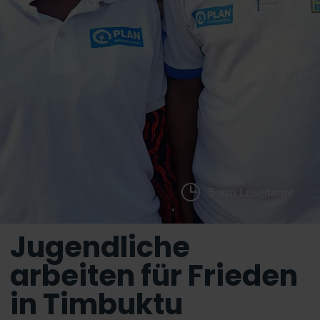
5 min Lesedauer
Jugendliche
arbeiten für Frieden
in Timbuktu