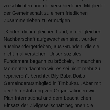
zu schlichten und die verschiedenen Mitglieder
der Gemeinschaft zu einem friedlichen
Zusammenleben zu ermutigen.
„Kinder, die im gleichen Land, in der gleichen
Nachbarschaft aufgewachsen sind, wurden
auseinandergetrieben, aus Gründen, die sie
nicht mal verstehen. Unser soziales
Fundament begann zu bröckeln, in manchen
Momenten dachten wir, es sei nicht mehr zu
reparieren“, berichtet Bily Baba Boiba,
Gemeinderatsmitglied in Timbuktu. „Aber mit
der Unterstützung von Organisationen wie
Plan International und dem beachtlichen
Einsatz der Zivilgesellschaft beginnen die