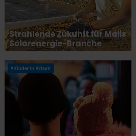
Strahlende Zukunft für Malis
Solarenergie-Branche
#Kinder in Krisen