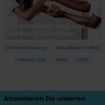
Der schwierige Weg zum
Frieden in Kolumbien
#Friedensförderung
#Bewaffnete Konflikte
#Mission 2030
#Mali
#SDG
Abonnieren Sie unseren