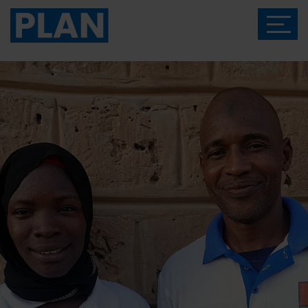
Das Magazin von Plan International