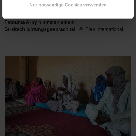
Nur notwendige Cookies verwenden
Fatouma Arby nimmt an einem
Streitschlichtungsgespräch teil
Plan International