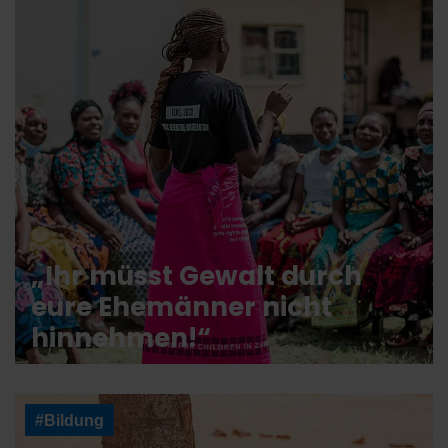
„Ihr müsst Gewalt durch
eure Ehemänner nicht
hinnehmen!“
#Bildung