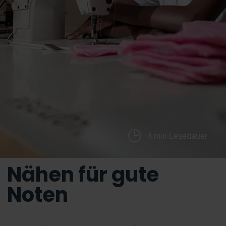
4 min Lesedauer
Nähen für gute
Noten