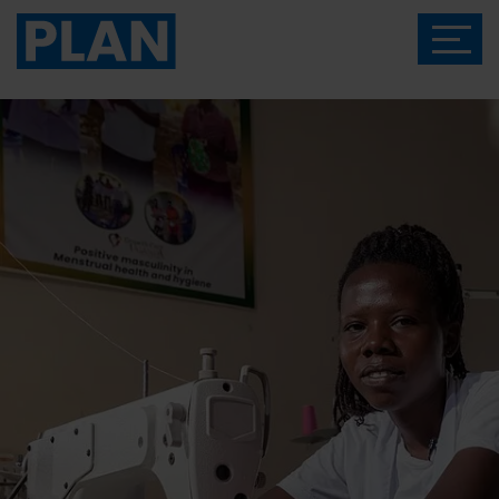
Das Magazin von Plan International