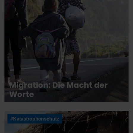
Migration: Die Macht der
Worte
#Katastrophenschutz