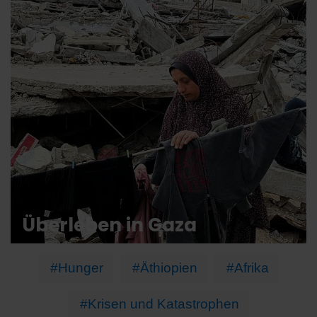
Überleben in Gaza
#Hunger
#Äthiopien
#Afrika
#Krisen und Katastrophen