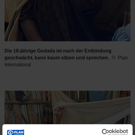
Die 18-jährige Godada ist nach der Entbindung
geschwächt, kann kaum sitzen und sprechen.
Plan
International