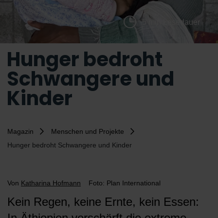
5 min Lesedauer
Hunger bedroht
Schwangere und
Kinder
Magazin
Menschen und Projekte
Hunger bedroht Schwangere und Kinder
Von
Katharina Hofmann
Foto: Plan International
Kein Regen, keine Ernte, kein Essen:
In Äthiopien verschärft die extreme