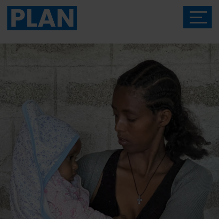
Das Magazin von Plan International