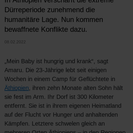
Dürreperiode zunehmend die
humanitäre Lage. Nun kommen
bewaffnete Konflikte dazu.
08.02.2022
„Mein Baby ist hungrig und krank“, sagt
Amaru. Die 23-Jährige lebt seit einigen
Wochen in einem Camp für Geflüchtete in
Äthiopien
, ihren zehn Monate alten Sohn hält
sie fest im Arm. Ihr Dorf ist 300 Kilometer
entfernt. Sie ist in ihrem eigenen Heimatland
auf der Flucht vor Hunger und anhaltenden
Kämpfen. Letztere schwelen gleich an
mehreren Orten Äthiopiens – in den Regionen