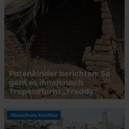
Patenkinder berichten: So
geht es ihnen nach
Tropensturm „Freddy“
#Bewaffnete Konflikte