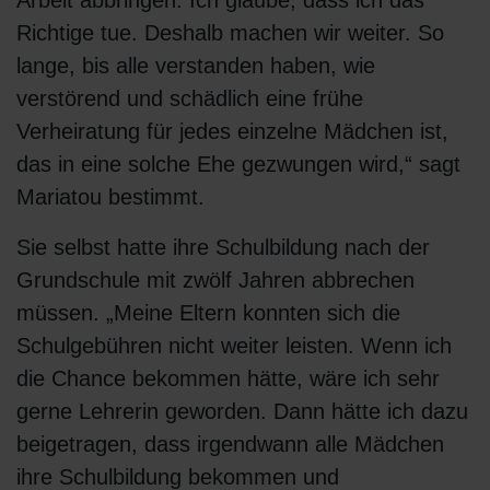
Arbeit abbringen. Ich glaube, dass ich das
Richtige tue. Deshalb machen wir weiter. So
lange, bis alle verstanden haben, wie
verstörend und schädlich eine frühe
Verheiratung für jedes einzelne Mädchen ist,
das in eine solche Ehe gezwungen wird,“ sagt
Mariatou bestimmt.
Sie selbst hatte ihre Schulbildung nach der
Grundschule mit zwölf Jahren abbrechen
müssen. „Meine Eltern konnten sich die
Schulgebühren nicht weiter leisten. Wenn ich
die Chance bekommen hätte, wäre ich sehr
gerne Lehrerin geworden. Dann hätte ich dazu
beigetragen, dass irgendwann alle Mädchen
ihre Schulbildung bekommen und