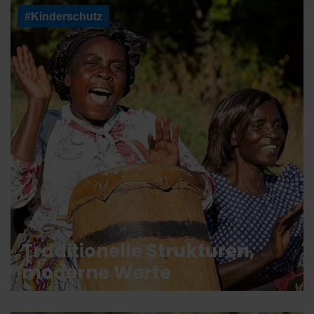
#Kinderschutz
Traditionelle Strukturen,
moderne Werte