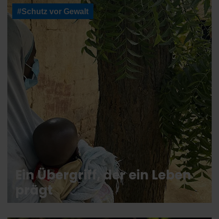
#Schutz vor Gewalt
Ein Übergriff, der ein Leben
prägt