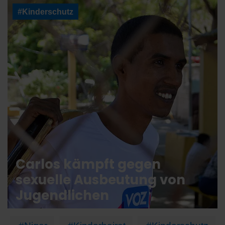
#Kinderschutz
Carlos kämpft gegen
sexuelle Ausbeutung von
Jugendlichen