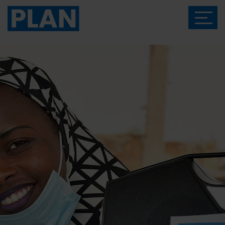
Das Magazin von Plan International