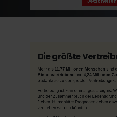
Jetzt helfen
Die größte Vertreib
Mehr als
11,77 Millionen Menschen
sind d
Binnenvertriebene
und
4,24 Millionen G
Sudankrise zu den größten Vertreibungskat
Vertreibung ist kein einmaliges Ereignis: W
und der Zusammenbruch der Lebensgrundl
fliehen. Humanitäre Prognosen gehen dav
vertrieben werden könnten.