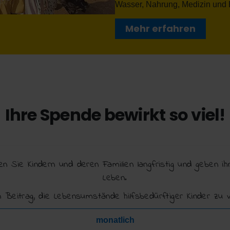
Wasser, Nahrung, Medizin und 
Mehr erfahren
Ihre Spende bewirkt so viel!
en Sie Kindern und deren Familien langfristig und geben 
Leben.
en Beitrag, die Lebensumstände hilfsbedürftiger Kinder zu 
monatlich