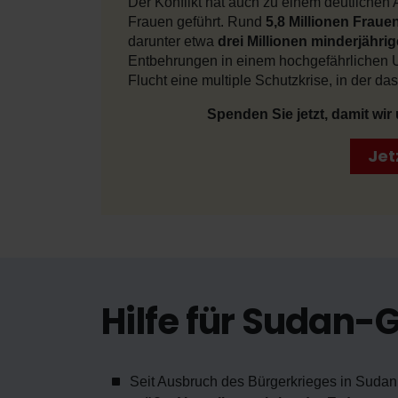
Der Konflikt hat auch zu einem deutlichen
Frauen geführt. Rund
5,8 Millionen Fraue
darunter etwa
drei Millionen minderjähr
Entbehrungen in einem hochgefährlichen Um
Flucht eine multiple Schutzkrise, in der da
Spenden Sie jetzt, damit wir
Jet
Hilfe für Sudan-
Seit Ausbruch des Bürgerkrieges in Sudan 