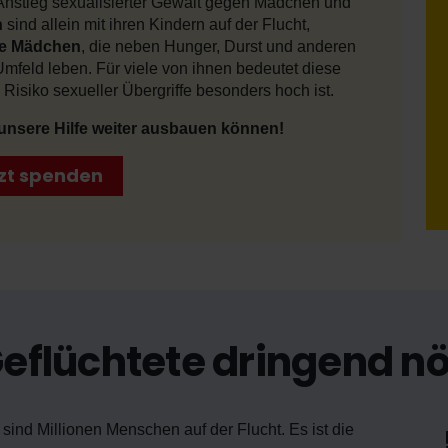
 Anstieg sexualisierter Gewalt gegen Mädchen und
n
sind allein mit ihren Kindern auf der Flucht,
ige Mädchen
, die neben Hunger, Durst und anderen
feld leben. Für viele von ihnen bedeutet diese
s Risiko sexueller Übergriffe besonders hoch ist.
 unsere Hilfe weiter ausbauen können!
zt spenden
Geflüchtete dringend nö
sind Millionen Menschen auf der Flucht. Es ist die