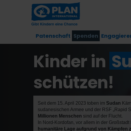
Patenschaft
Spenden
Engagiere
Kinder in
S
schützen!
Seit dem 15. April 2023 toben im
Sudan
Kämp
sudanesischen Armee und der RSF „Rapid Su
Millionen Menschen
sind auf der Flucht.
In Nord-Kordofan, vor allem in der Großstadt
humanitäre Lage aufgrund von Kämpfen z