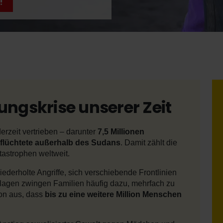
!
ungskrise unserer Zeit
erzeit vertrieben – darunter
7,5 Millionen
eflüchtete außerhalb des Sudans
. Damit zählt die
astrophen weltweit.
iederholte Angriffe, sich verschiebende Frontlinien
agen zwingen Familien häufig dazu, mehrfach zu
on aus, dass
bis zu eine weitere Million Menschen