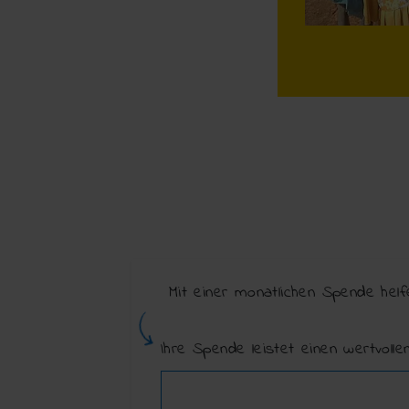
Mit einer monatlichen Spende helf
Ihre Spende leistet einen wertvoll