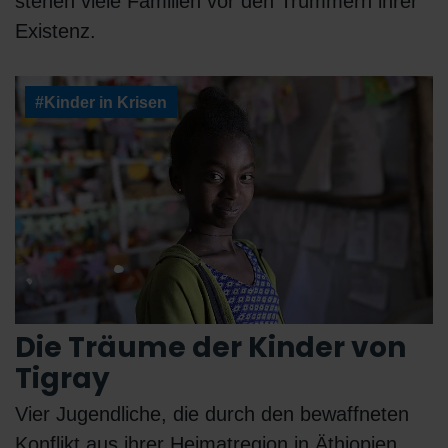
stehen viele Familien vor den Trümmern ihrer
Existenz.
#Kinder in Krisen
Die Träume der Kinder von
Tigray
Vier Jugendliche, die durch den bewaffneten
Konflikt aus ihrer Heimatregion in Äthiopien