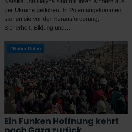
Nataliia und Halyna sind mit ihren Kindern aus
der Ukraine geflohen. In Polen angekommen
stehen sie vor der Herausforderung,
Sicherheit, Bildung und…
#Naher Osten
Ein Funken Hoffnung kehrt
nach Gaza zurück