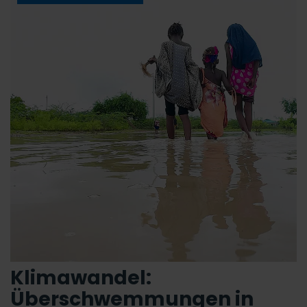
Klimawandel:
Überschwemmungen in