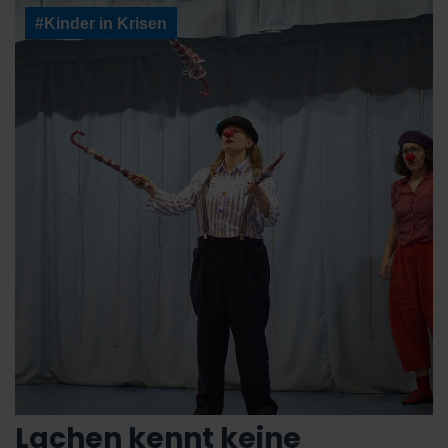
#Kinder in Krisen
Lachen kennt keine