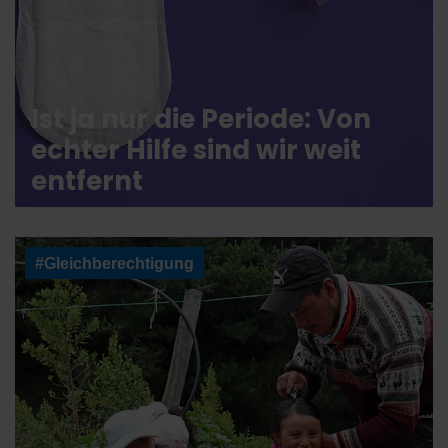
Ist ja nur die Periode: Von
echter Hilfe sind wir weit
entfernt
#Gleichberechtigung