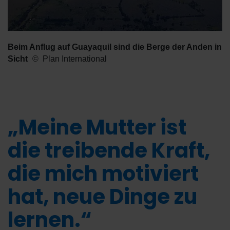
Beim Anflug auf Guayaquil sind die Berge der Anden in
Sicht
Plan International
„Meine Mutter ist
die treibende Kraft,
die mich motiviert
hat, neue Dinge zu
lernen.“