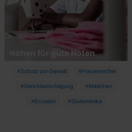
Nähen für gute Noten
#Schutz vor Gewalt
#Frauenrechte
#Gleichberechtigung
#Mädchen
#Ecuador
#Südamerika