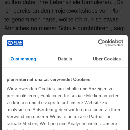
sollten dabei ihre Lebensziele formulieren. „Da
ich bereits an den Projektworkshops von Plan
teilgenommen hatte, wollte ich nun so etwas
Ähnliches an meiner Schule durchführen“, sagt
Andrea.
Zustimmung
Details
Über Cookies
plan-international.at verwendet Cookies
Wir verwenden Cookies, um Inhalte und Anzeigen zu
personalisieren, Funktionen für soziale Medien anbieten
zu können und die Zugriffe auf unsere Website zu
analysieren. Außerdem geben wir Informationen zu Ihrer
Verwendung unserer Website an unsere Partner für
soziale Medien, Werbung und Analysen weiter. Unsere