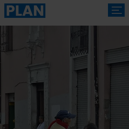
Das Magazin von Plan International