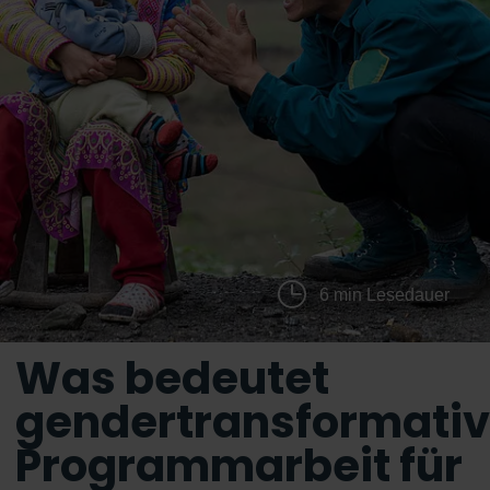
6 min Lesedauer
Was bedeutet
gendertransformati
Programmarbeit für