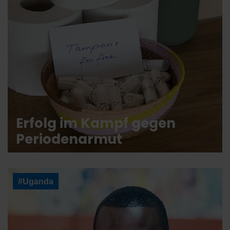
Erfolg im Kampf gegen
Periodenarmut
#Uganda