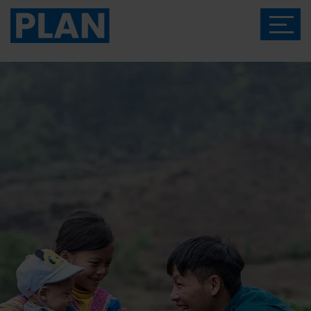
Das Magazin von Plan International