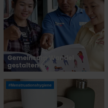
Gemeinsam Wandel
gestalten
#Menstruationshygiene