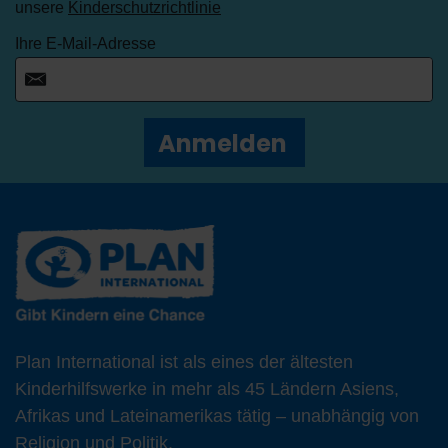
unsere
Kinderschutzrichtlinie
Ihre E-Mail-Adresse
Anmelden
Plan International ist als eines der ältesten
Kinderhilfswerke in mehr als 45 Ländern Asiens,
Afrikas und Lateinamerikas tätig – unabhängig von
Religion und Politik.