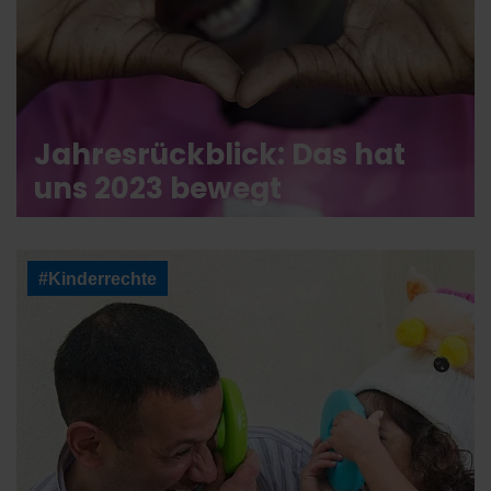
Jahresrückblick: Das hat
uns 2023 bewegt
#Kinderrechte