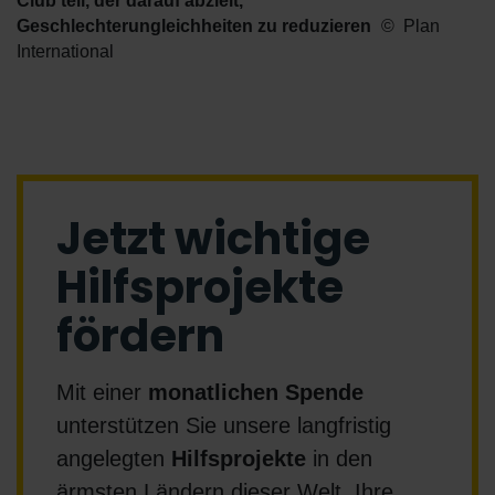
Club teil, der darauf abzielt,
Geschlechterungleichheiten zu reduzieren
Plan
International
Jetzt wichtige
Hilfsprojekte
fördern
Mit einer
monatlichen Spende
unterstützen Sie unsere langfristig
angelegten
Hilfsprojekte
in den
ärmsten Ländern dieser Welt. Ihre