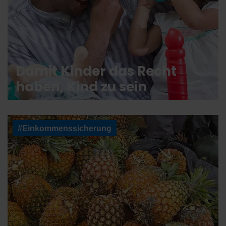
Damit Kinder das Recht
haben, Kind zu sein
#Einkommenssicherung