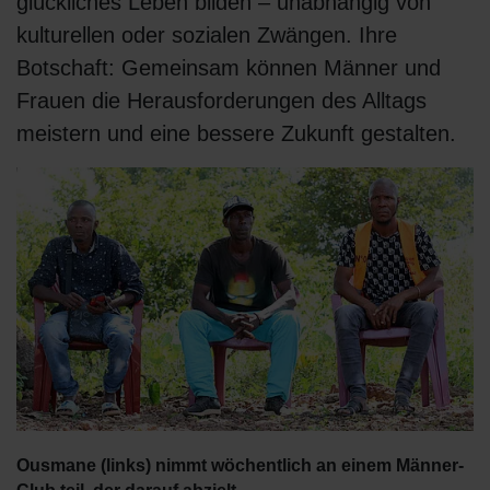
glückliches Leben bilden – unabhängig von
kulturellen oder sozialen Zwängen. Ihre
Botschaft: Gemeinsam können Männer und
Frauen die Herausforderungen des Alltags
meistern und eine bessere Zukunft gestalten.
Ousmane (links) nimmt wöchentlich an einem Männer-