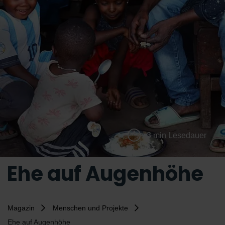
3 min Lesedauer
Ehe auf Augenhöhe
Magazin
Menschen und Projekte
Ehe auf Augenhöhe