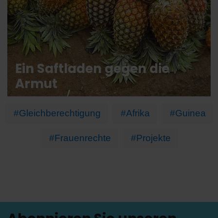
Ein Saftladen gegen die
Armut
#Gleichberechtigung
#Afrika
#Guinea
#Frauenrechte
#Projekte