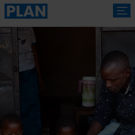
Das Magazin von Plan International