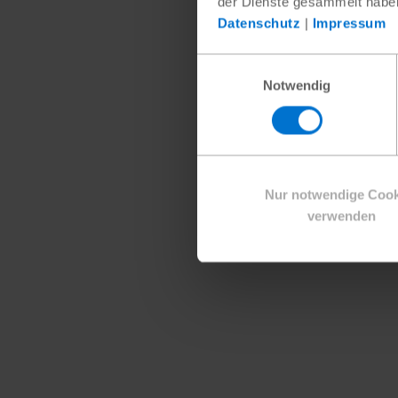
der Dienste gesammelt habe
Datenschutz
|
Impressum
Einwilligungsauswahl
Notwendig
Nur notwendige Cook
verwenden