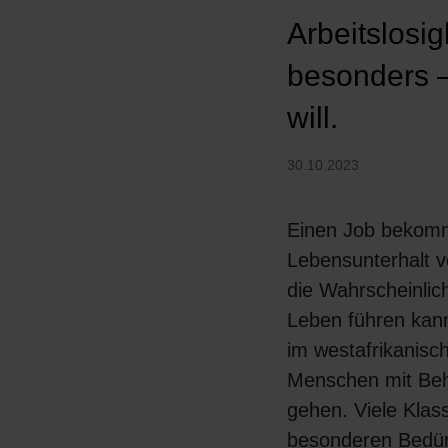
Arbeitslosig
besonders –
will.
30.10.2023
Einen Job bekomm
Lebensunterhalt ve
die Wahrscheinlich
Leben führen kann
im westafrikanis
Menschen mit Beh
gehen. Viele Klas
besonderen Bedürf