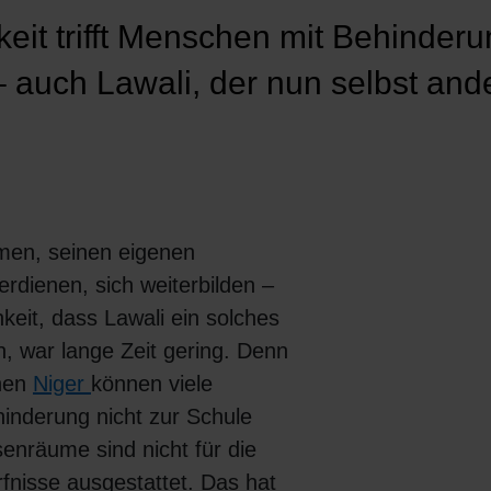
keit trifft Menschen mit Behinderu
 auch Lawali, der nun selbst and
en, seinen eigenen
rdienen, sich weiterbilden –
keit, dass Lawali ein solches
, war lange Zeit gering. Denn
chen
Niger
können viele
inderung nicht zur Schule
senräume sind nicht für die
nisse ausgestattet. Das hat