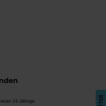
nden
 heute 24-Jährige