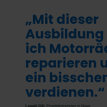
„Mit dieser
Ausbildung
ich Motorrä
reparieren 
ein bissche
verdienen.“
Lawali (24)
,
Projektteilnehmer in Niger