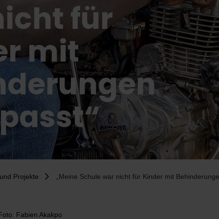
icht für
r mit
nderungen
passt“
und Projekte
„Meine Schule war nicht für Kinder mit Behinderung
Foto: Fabien Akakpo