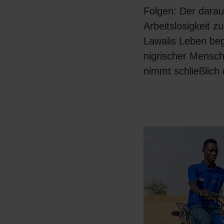
Folgen: Der darau
Arbeitslosigkeit z
Lawalis Leben beg
nigrischer Mensc
nimmt schließlic