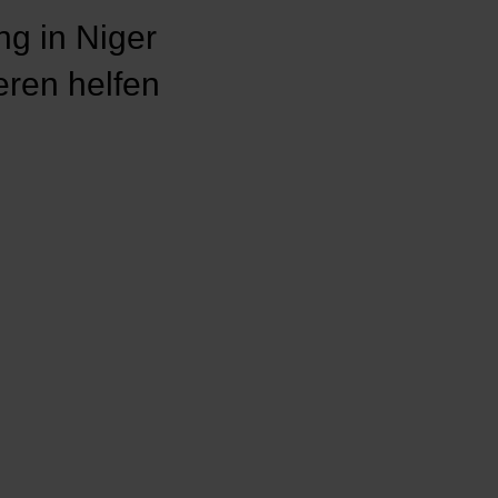
ng in Niger
eren helfen