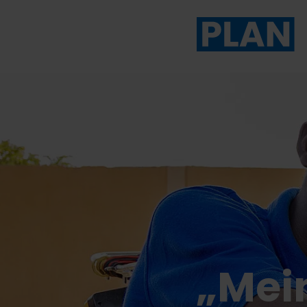
Das Magazin von Plan 
„Mei