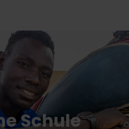
International
ne Schule