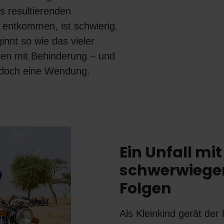
s resultierenden
u entkommen, ist schwierig.
innt so wie das vieler
hen mit Behinderung – und
h doch eine Wendung.
Ein Unfall mit
schwerwiege
Folgen
Als Kleinkind gerät der