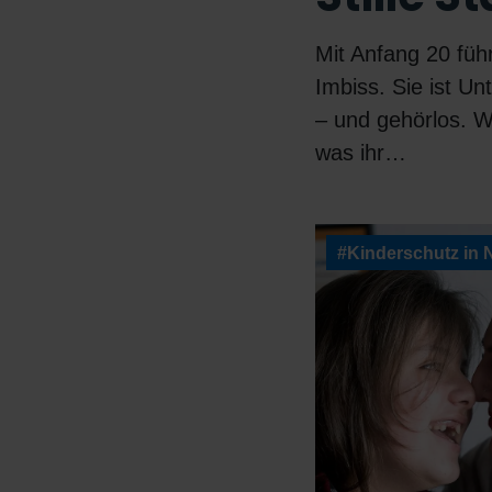
Mit Anfang 20 füh
Imbiss. Sie ist Un
– und gehörlos. Wa
was ihr…
#Kinderschutz in 