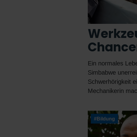
Werkzeu
Chancen
Ein normales Leb
Simbabwe unerreich
Schwerhörigkeit e
Mechanikerin ma
#Bildung