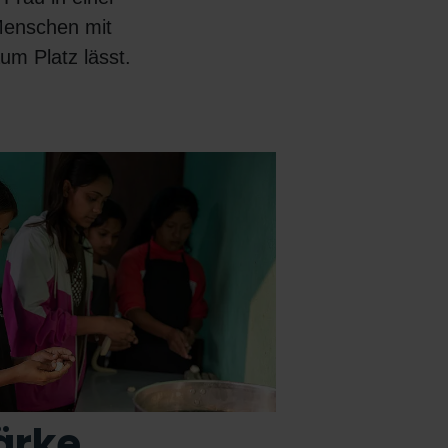
 Menschen mit
m Platz lässt.
tärke