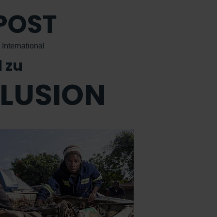
International
l zu
LUSION