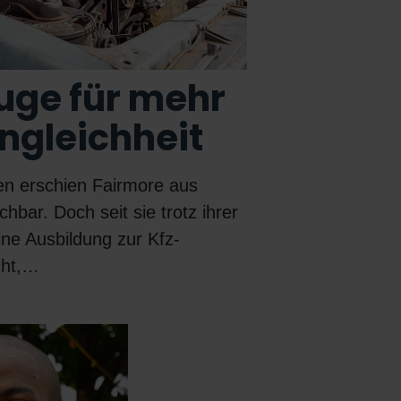
ge für mehr
gleichheit
en erschien Fairmore aus
bar. Doch seit sie trotz ihrer
ine Ausbildung zur Kfz-
cht,…