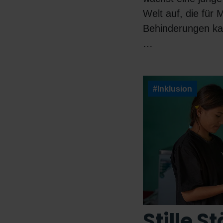
Welt auf, die für
Behinderungen kau
…
#Inklusion
Stille S