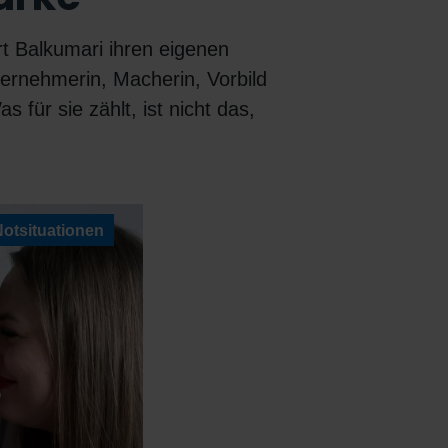
rt Balkumari ihren eigenen
ternehmerin, Macherin, Vorbild
s für sie zählt, ist nicht das,
Notsituationen