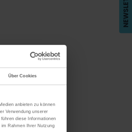
NEWSLETTER
Über Cookies
 Medien anbieten zu können
hrer Verwendung unserer
 führen diese Informationen
ie im Rahmen Ihrer Nutzung