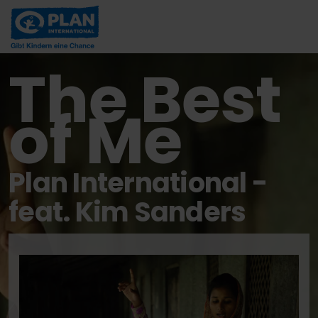
The Best
of Me
Plan International -
feat. Kim Sanders