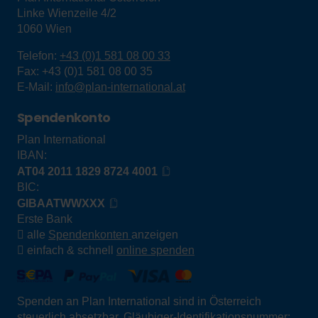
Linke Wienzeile 4/2
1060
Wien
Telefon:
+43 (0)1 581 08 00 33
Fax:
+43 (0)1 581 08 00 35
E-Mail:
info@plan-international.at
Spendenkonto
Plan International
IBAN:
AT04 2011 1829 8724 4001
BIC:
GIBAATWWXXX
Erste Bank
alle
Spendenkonten
anzeigen
einfach & schnell
online spenden
Spenden an Plan International sind in Österreich
steuerlich absetzbar. Gläubiger-Identifikationsnummer: