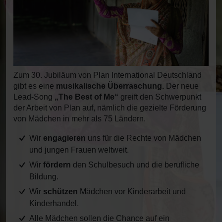
Zum 30. Jubiläum von Plan International Deutschland
gibt es eine
musikalische Überraschung.
Der neue
Lead-Song
„The Best of Me“
greift den Schwerpunkt
der Arbeit von Plan auf, nämlich die gezielte Förderung
von Mädchen in mehr als 75 Ländern.
Wir
engagieren
uns für die Rechte von Mädchen
und jungen Frauen weltweit.
Wir
fördern
den Schulbesuch und die berufliche
Bildung.
Wir
schützen
Mädchen vor Kinderarbeit und
Kinderhandel.
Alle Mädchen sollen die Chance auf ein