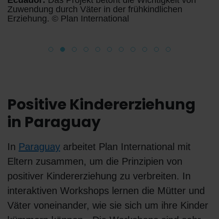
Zuwendung durch Väter in der frühkindlichen
i
mo
Erziehung. © Plan International
L
Positive Kindererziehung
in Paraguay
In
Paraguay
arbeitet Plan International mit
Eltern zusammen, um die Prinzipien von
positiver Kindererziehung zu verbreiten. In
interaktiven Workshops lernen die Mütter und
Väter voneinander, wie sie sich um ihre Kinder