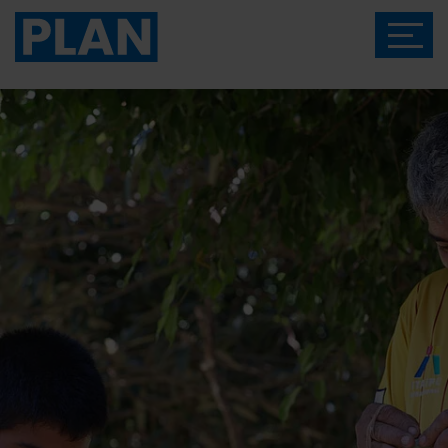
Das Magazin von Plan International