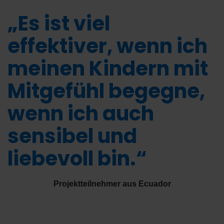
„Es ist viel
effektiver, wenn ich
meinen Kindern mit
Mitgefühl begegne,
wenn ich auch
sensibel und
liebevoll bin.“
Projektteilnehmer aus Ecuador