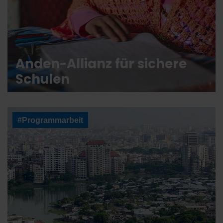
Anden-Allianz für sichere
Schulen
#Programmarbeit