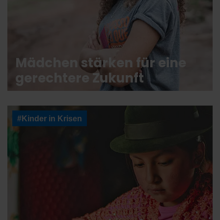
Mädchen stärken für eine
gerechtere Zukunft
#Kinder in Krisen