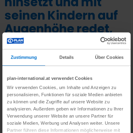
hinsetzt und mit
seinen Kindern auf
Augenhöhe redet,
kann man viel
erreichen. Das
Zustimmung
Details
Über Cookies
kostet Zeit, aber die
ist gut investiert,
plan-international.at verwendet Cookies
Wir verwenden Cookies, um Inhalte und Anzeigen zu
weil man sie mit
personalisieren, Funktionen für soziale Medien anbieten
zu können und die Zugriffe auf unsere Website zu
seinen Kindern
analysieren. Außerdem geben wir Informationen zu Ihrer
Verwendung unserer Website an unsere Partner für
teilt.“
soziale Medien, Werbung und Analysen weiter. Unsere
Partner führen diese Informationen möglicherweise mit