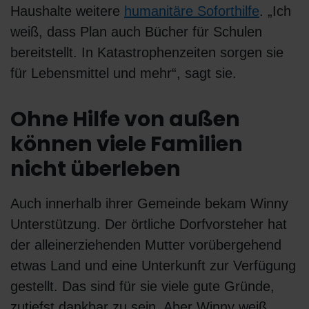
Haushalte weitere
humanitäre Soforthilfe
. „Ich
weiß, dass Plan auch Bücher für Schulen
bereitstellt. In Katastrophenzeiten sorgen sie
für Lebensmittel und mehr“, sagt sie.
Ohne Hilfe von außen
können viele Familien
nicht überleben
Auch innerhalb ihrer Gemeinde bekam Winny
Unterstützung. Der örtliche Dorfvorsteher hat
der alleinerziehenden Mutter vorübergehend
etwas Land und eine Unterkunft zur Verfügung
gestellt. Das sind für sie viele gute Gründe,
zutiefst dankbar zu sein. Aber Winny weiß