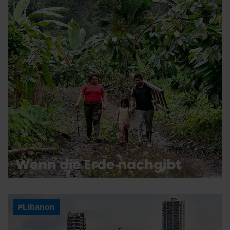
Wenn die Erde nachgibt
#Libanon