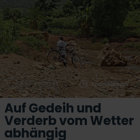
5 min Lesedauer
Auf Gedeih und
Verderb vom Wetter
abhängig