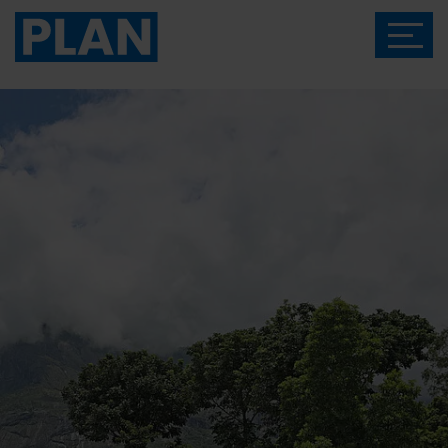
Das Magazin von Plan International