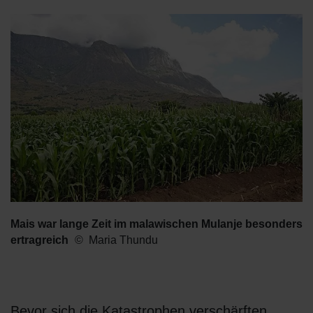
Mais war lange Zeit im malawischen Mulanje besonders
ertragreich
Maria Thundu
Bevor sich die Katastrophen verschärften,