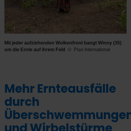
Mit jeder aufziehenden Wolkenfront bangt Winny (35)
um die Ernte auf ihrem Feld
Plan International
Mehr Ernteausfälle
durch
Überschwemmunge
und Wirbelstürme