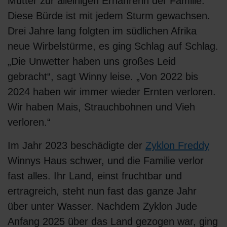
Mutter zur alleinigen Ernährerin der Familie.
Diese Bürde ist mit jedem Sturm gewachsen.
Drei Jahre lang folgten im südlichen Afrika
neue Wirbelstürme, es ging Schlag auf Schlag.
„Die Unwetter haben uns großes Leid
gebracht“, sagt Winny leise. „Von 2022 bis
2024 haben wir immer wieder Ernten verloren.
Wir haben Mais, Strauchbohnen und Vieh
verloren.“
Im Jahr 2023 beschädigte der
Zyklon Freddy
Winnys Haus schwer, und die Familie verlor
fast alles. Ihr Land, einst fruchtbar und
ertragreich, steht nun fast das ganze Jahr
über unter Wasser. Nachdem Zyklon Jude
Anfang 2025 über das Land gezogen war, ging