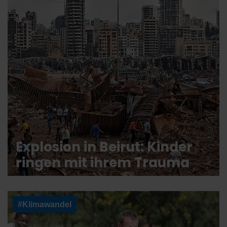
Explosion in Beirut: Kinder
ringen mit ihrem Trauma
#Klimawandel