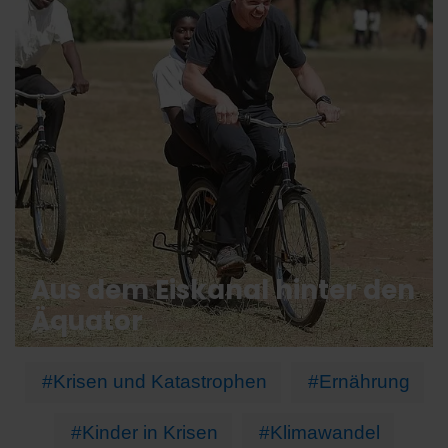
Aus dem Eiskanal hinter den
Äquator
#Krisen und Katastrophen
#Ernährung
#Kinder in Krisen
#Klimawandel