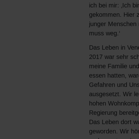
ich bei mir: ‚Ich b
gekommen. Hier z
junger Menschen n
muss weg.‘
Das Leben in Ven
2017 war sehr sc
meine Familie und
essen hatten, war
Gefahren und Uns
ausgesetzt. Wir l
hohen Wohnkomple
Regierung bereitge
Das Leben dort wa
geworden. Wir hör