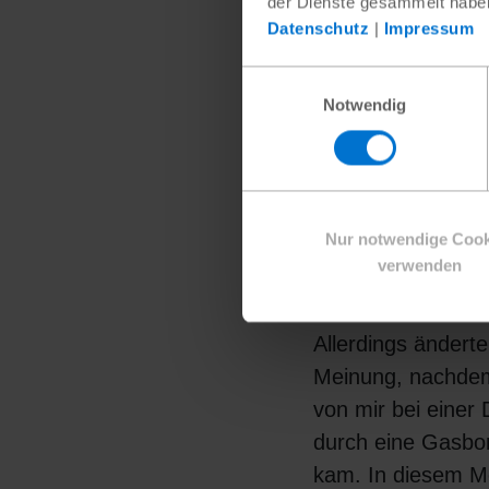
der Dienste gesammelt habe
Datenschutz
|
Impressum
Einwilligungsauswahl
Notwendig
Nur notwendige Cook
verwenden
Allerdings ändert
Meinung, nachdem
von mir bei einer
durch eine Gasb
kam. In diesem 