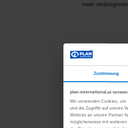
mein verborgenes 
Zustimmung
plan-international.at verwe
Wir verwenden Cookies, um I
und die Zugriffe auf unsere 
Website an unsere Partner fü
möglicherweise mit weiteren