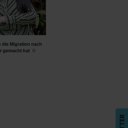
 die Migration nach
er gemacht hat