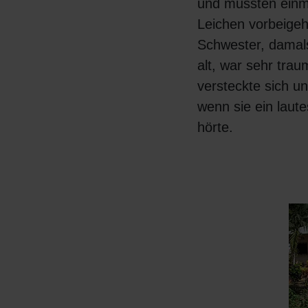
und mussten einm
Leichen vorbeige
Schwester, damal
alt, war sehr trau
versteckte sich u
wenn sie ein laut
hörte.