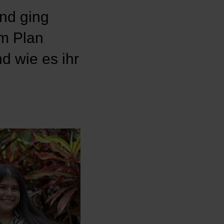
und ging
Im Plan
d wie es ihr