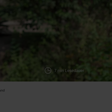
7 min Lesedauer
and