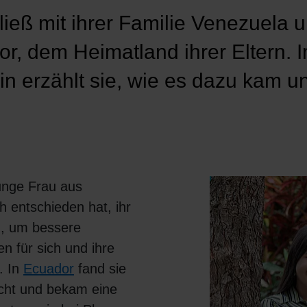
ieß mit ihrer Familie Venezuela 
r, dem Heimatland ihrer Eltern. 
n erzählt sie, wie es dazu kam un
unge Frau aus
ch entschieden hat, ihr
n, um bessere
 für sich und ihre
. In
Ecuador
fand sie
ucht und bekam eine