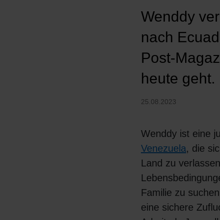
Wenddy verl
nach Ecuado
Post-Magazi
heute geht.
25.08.2023
Wenddy ist eine j
Venezuela
, die si
Land zu verlasse
Lebensbedingungen
Familie zu suchen
eine sichere Zufl