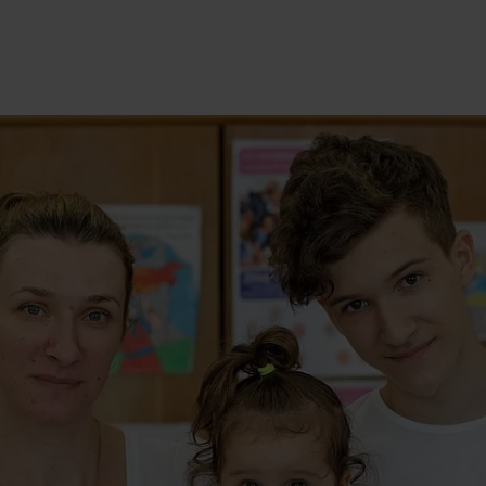
International