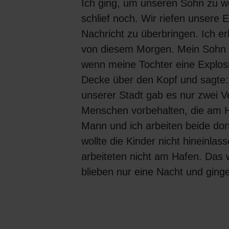
Ich ging, um unseren Sohn zu w
schlief noch. Wir riefen unsere 
Nachricht zu überbringen. Ich e
von diesem Morgen. Mein Sohn w
wenn meine Tochter eine Explosio
Decke über den Kopf und sagte:
unserer Stadt gab es nur zwei V
Menschen vorbehalten, die am H
Mann und ich arbeiten beide do
wollte die Kinder nicht hineinlass
arbeiteten nicht am Hafen. Das 
blieben nur eine Nacht und ging