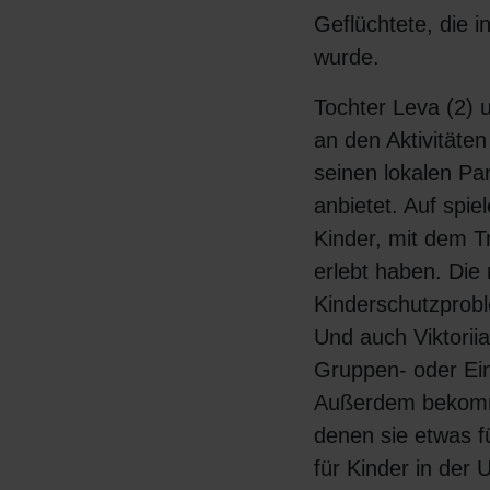
Geflüchtete, die i
wurde.
Tochter Leva (2) 
an den Aktivitäten 
seinen lokalen Pa
anbietet. Auf spie
Kinder, mit dem 
erlebt haben. Di
Kinderschutzprob
Und auch Viktorii
Gruppen- oder Ein
Außerdem bekom
denen sie etwas f
für Kinder in der U