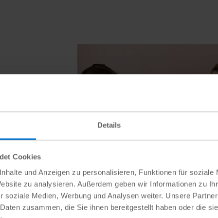
Details
ndet Cookies
nhalte und Anzeigen zu personalisieren, Funktionen für soziale
Website zu analysieren. Außerdem geben wir Informationen zu I
r soziale Medien, Werbung und Analysen weiter. Unsere Partner
 Daten zusammen, die Sie ihnen bereitgestellt haben oder die s
mit
Viktoriia floh 2022 aus der Ukraine 