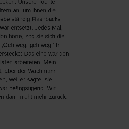
ecken. Unsere Tochter
Eltern an, um ihnen die
rlebe ständig Flashbacks
ar entsetzt. Jedes Mal,
n hörte, zog sie sich die
 ,Geh weg, geh weg.‘ In
erstecke: Das eine war den
afen arbeiteten. Mein
rt, aber der Wachmann
en, weil er sagte, sie
war beängstigend. Wir
en dann nicht mehr zurück.