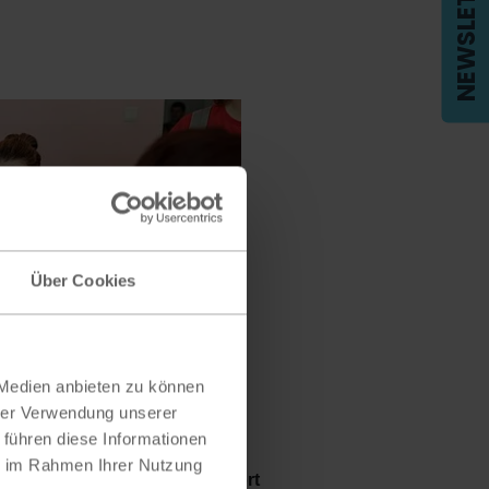
NEWSLETTER
Über Cookies
 Medien anbieten zu können
hrer Verwendung unserer
 führen diese Informationen
ie im Rahmen Ihrer Nutzung
nach Rumänien und bekommt dort