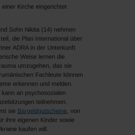
n einer Kirche eingerichtet
und Sohn Nikita (14) nehmen
teil, die Plan International über
rtner ADRA in der Unterkunft
lerische Weise lernen die
Trauma umzugehen, das sie
e rumänischen Fachleute können
leme erkennen und melden.
a kann an psychosozialen
zelsitzungen teilnehmen.
mt sie
Bargeldgutscheine
, von
ür ihre eigenen Kinder sowie
kraine kaufen will.