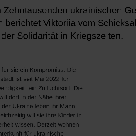
n Zehntausenden ukrainischen Ge
berichtet Viktoriia vom Schicksal
der Solidarität in Kriegszeiten.
 für sie ein Kompromiss. Die
tadt ist seit Mai 2022 für
wendigkeit, ein Zufluchtsort. Die
ill dort in der Nähe ihrer
n der Ukraine leben ihr Mann
eichzeitig will sie ihre Kinder in
rheit wissen. Derzeit wohnen
nterkunft für ukrainische