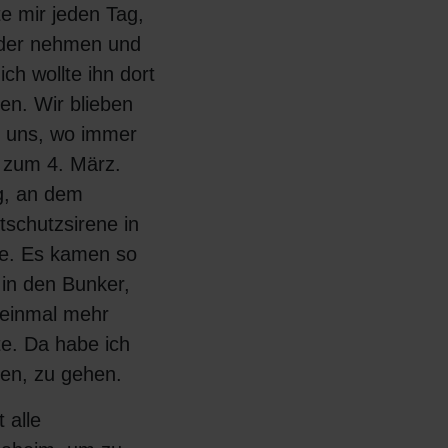
e mir jeden Tag,
inder nehmen und
ich wollte ihn dort
en. Wir blieben
n uns, wo immer
s zum 4. März.
g, an dem
tschutzsirene in
te. Es kamen so
in den Bunker,
 einmal mehr
e. Da habe ich
en, zu gehen.
t alle