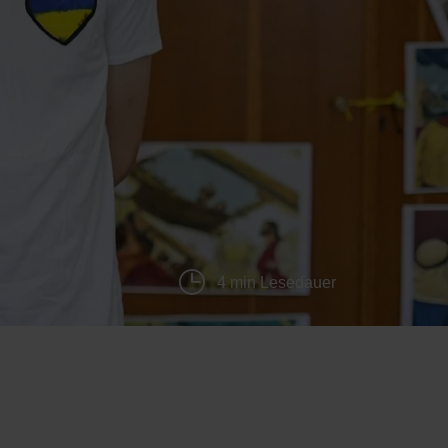
4 min Lesedauer