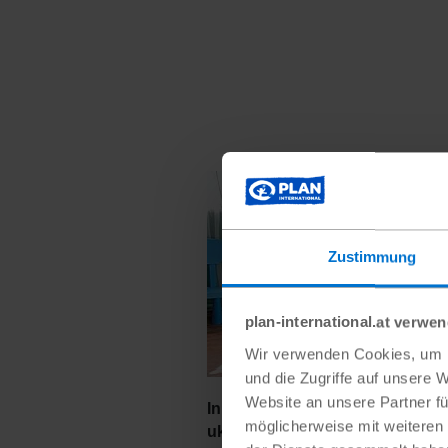
Zustimmung
plan-international.at verwe
Wir verwenden Cookies, um I
und die Zugriffe auf unsere 
Website an unsere Partner fü
In betreuten Gruppen können
möglicherweise mit weiteren
ukrainische Kinder spielerisch 