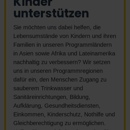
Kinder
unterstützen
Sie möchten uns dabei helfen, die
Lebensumstände von Kindern und ihren
Familien in unseren Programmländern
in Asien sowie Afrika und Lateinamerika
nachhaltig zu verbessern? Wir setzen
uns in unseren Programmregionen
dafür ein, den Menschen Zugang zu
sauberem Trinkwasser und
Sanitäreinrichtungen, Bildung,
Aufklärung, Gesundheitsdiensten,
Einkommen, Kinderschutz, Nothilfe und
Gleichberechtigung zu ermöglichen.