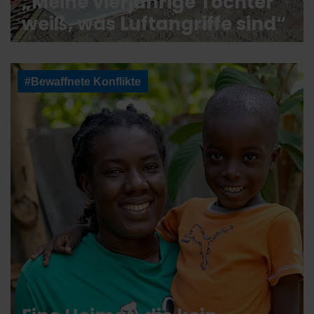
„Meine vierjährige Tochter
weiß, was Luftangriffe sind“
#Bewaffnete Konflikte