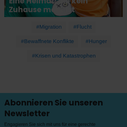
Eine Heimat, die kein
Zuhause mehr ist
#Migration
#Flucht
#Bewaffnete Konflikte
#Hunger
#Krisen und Katastrophen
Abonnieren Sie unseren
Newsletter
Engagieren Sie sich mit uns für eine gerechte