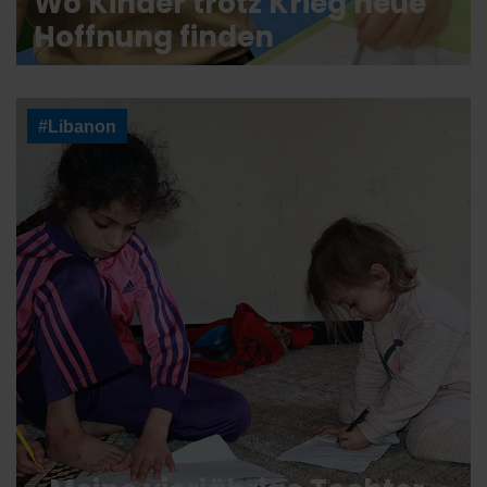
Wo Kinder trotz Krieg neue
Hoffnung finden
#Libanon