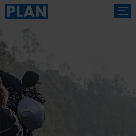
Das Magazin von Plan International