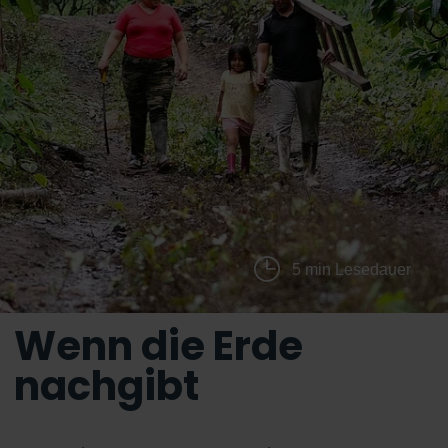
5 min Lesedauer
Wenn die Erde
nachgibt