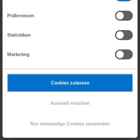
„Wir haben gelernt
das Wasser immer
Präferenzen
abzukochen –
Statistiken
besonders zum
Marketing
Schutz unserer
Kinder.“
Cookies zulassen
Yenny
,
Workshop-Teilnehmerin
Auswahl erlauben
Nur notwendige Cookies verwenden