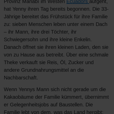
Provinz Manabí im Westen
Ecuadors
aufgeht,
hat Yenny ihren Tag bereits begonnen. Die 33-
Jährige bereitet das Frühstück für ihre Familie
zu: sieben Menschen leben unter einem Dach
– ihr Mann, ihre drei Töchter, ihr
Schwiegersohn und ihre kleine Enkelin.
Danach öffnet sie ihren kleinen Laden, den sie
von zu Hause aus betreibt. Über eine schmale
Theke verkauft sie Reis, Öl, Zucker und
andere Grundnahrungsmittel an die
Nachbarschaft.
Wenn Yennys Mann sich nicht gerade um die
Kakaobäume der Familie kümmert, übernimmt
er Gelegenheitsjobs auf Baustellen. Die
Familie lebt von dem, was das Land hergibt: