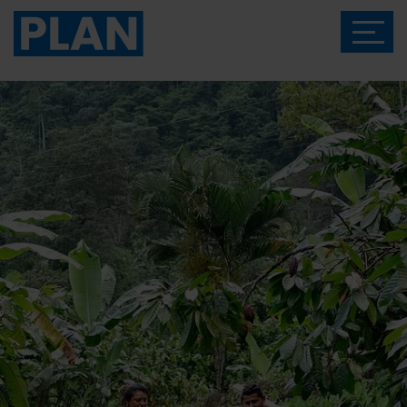
Das Magazin von Plan International