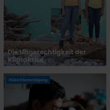
Die Ungerechtigkeit der
Klimakrise
#Gleichberechtigung