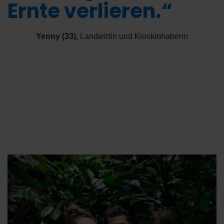
Ernte verlieren.“
Yenny (33)
,
Landwirtin und Kioskinhaberin