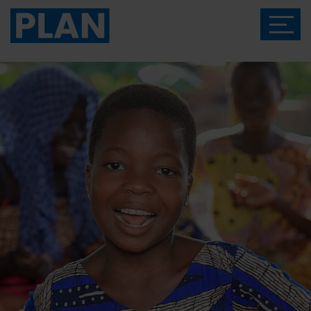
Das Magazin von Plan International