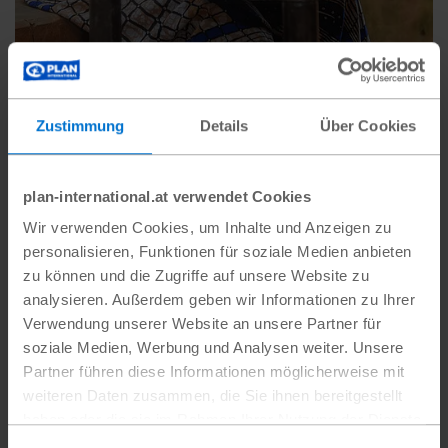
Anne tauscht sich mit ihrer Patin per Brief aus
Plan
International
Zustimmung
Details
Über Cookies
plan-international.at verwendet Cookies
Wir verwenden Cookies, um Inhalte und Anzeigen zu
personalisieren, Funktionen für soziale Medien anbieten
zu können und die Zugriffe auf unsere Website zu
analysieren. Außerdem geben wir Informationen zu Ihrer
Verwendung unserer Website an unsere Partner für
soziale Medien, Werbung und Analysen weiter. Unsere
Partner führen diese Informationen möglicherweise mit
weiteren Daten zusammen, die Sie ihnen bereitgestellt
haben oder die sie im Rahmen Ihrer Nutzung der Dienste
gesammelt haben.