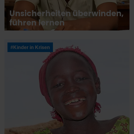
Unsicherheiten überwinden,
führen lernen
#Kinder in Krisen