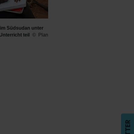
 im Südsudan unter
nterricht teil
Plan