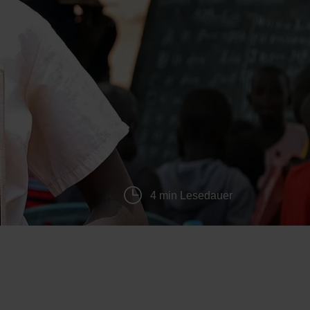
4 min Lesedauer