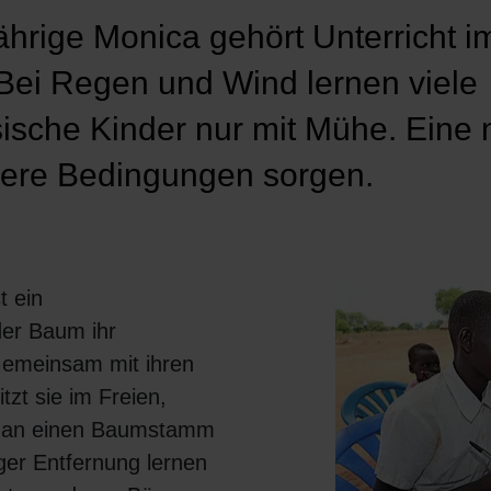
ährige Monica gehört Unterricht i
 Bei Regen und Wind lernen viele
sche Kinder nur mit Mühe. Eine
ssere Bedingungen sorgen.
t ein
er Baum ihr
emeinsam mit ihren
tzt sie im Freien,
l an einen Baumstamm
niger Entfernung lernen