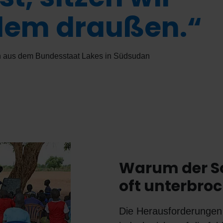
dem draußen.“
n aus dem Bundesstaat Lakes in Südsudan
Warum der Sc
oft unterbro
Die Herausforderungen