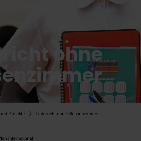
rricht ohne
senzimmer
und Projekte
Unterricht ohne Klassenzimmer
Plan International