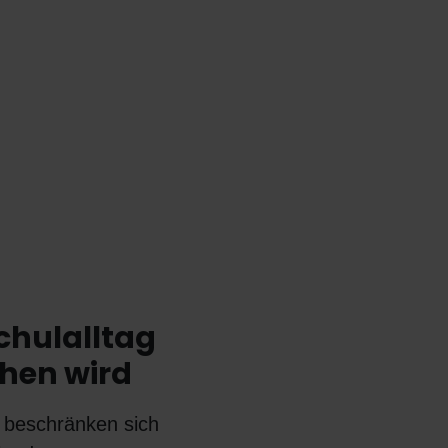
hulalltag
chen wird
 beschränken sich