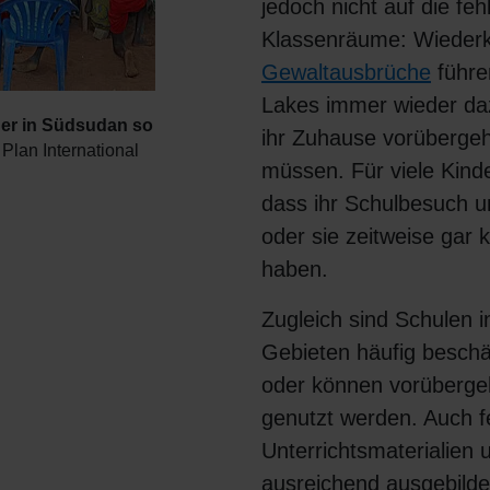
jedoch nicht auf die fe
Klassenräume: Wieder
Gewaltausbrüche
führe
Lakes immer wieder da
der in Südsudan so
ihr Zuhause vorüberge
Plan International
müssen. Für viele Kind
dass ihr Schulbesuch u
oder sie zeitweise gar 
haben.
Zugleich sind Schulen i
Gebieten häufig beschä
oder können vorüberge
genutzt werden. Auch f
Unterrichtsmaterialien
ausreichend ausgebilde