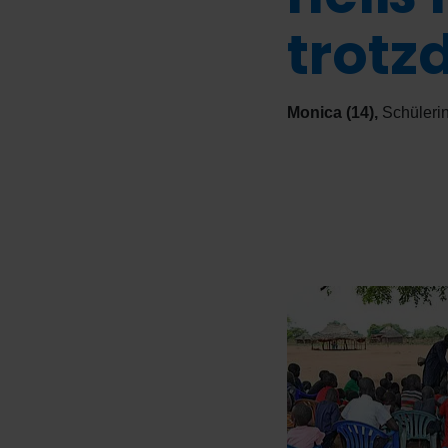
trotz
Monica (14)
,
Schüleri