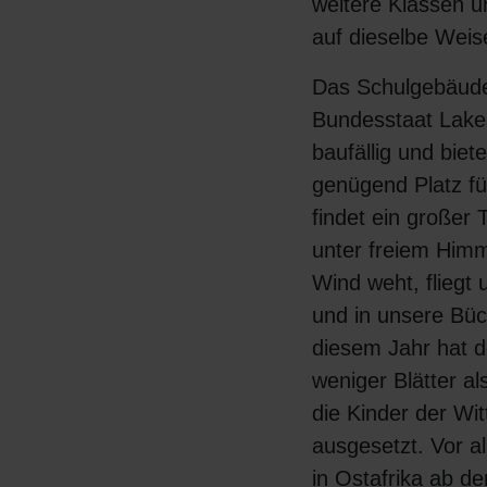
weitere Klassen 
auf dieselbe Weis
Das Schulgebäude
Bundesstaat Lake
baufällig und biet
genügend Platz fü
findet ein großer T
unter freiem Himm
Wind weht, fliegt
und in unsere Büc
diesem Jahr hat 
weniger Blätter al
die Kinder der Wi
ausgesetzt. Vor a
in Ostafrika ab d