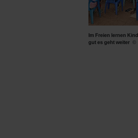
Im Freien lernen Kin
gut es geht weiter