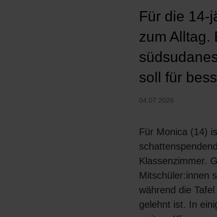
Für die 14-j
zum Alltag.
südsudanesi
soll für be
04.07.2026
Für Monica (14) is
schattenspendend
Klassenzimmer. G
Mitschüler:innen si
während die Tafe
gelehnt ist. In ei