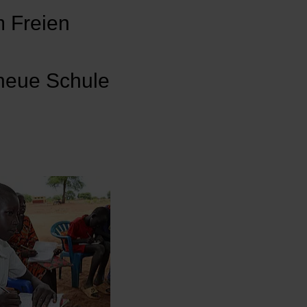
m Freien
 neue Schule