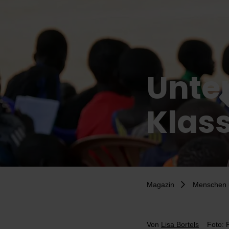
Unte
Klas
Magazin
Menschen 
Von
Lisa Bortels
Foto: 