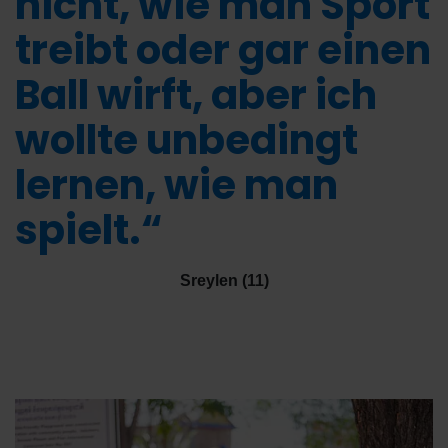
nicht, wie man Sport
treibt oder gar einen
Ball wirft, aber ich
wollte unbedingt
lernen, wie man
spielt.“
Sreylen (11)