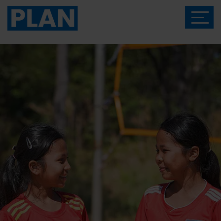
Das Magazin von Plan International