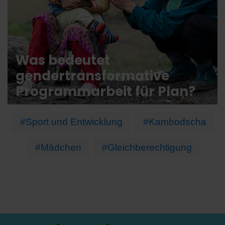
Was bedeutet
gendertransformative
Programmarbeit für Plan?
#Sport und Entwicklung
#Kambodscha
#Mädchen
#Gleichberechtigung