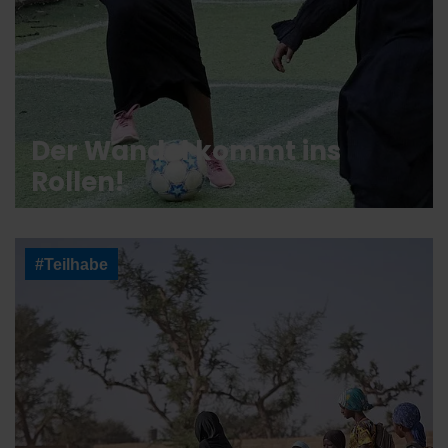
Der Wandel kommt ins
Rollen!
#Teilhabe