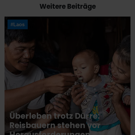
Weitere Beiträge
#Laos
Überleben trotz Dürre:
Reisbauern stehen vor
Herausforderungen