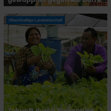
#Nachhaltige Landwirtschaft
Zukunft durch Biogemüse