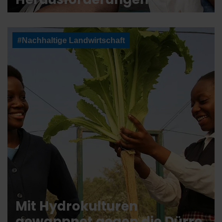
#Nachhaltige Landwirtschaft
Mit Hydrokulturen
gewappnet gegen die Dürre