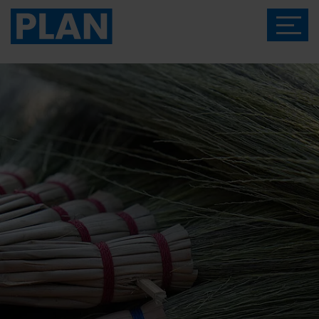
Das Magazin von Plan International