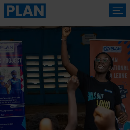
Das Magazin von Plan International