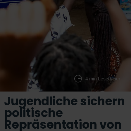
4 min Lesedauer
Jugendliche sichern
politische
Repräsentation von