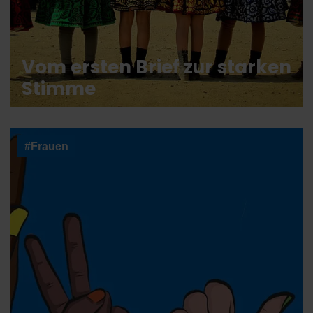
Vom ersten Brief zur starken
Stimme
#Frauen