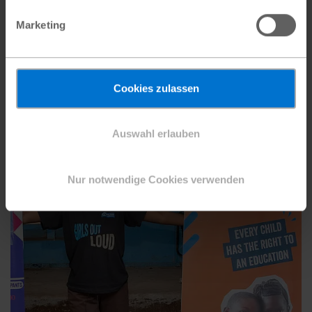
Marketing
Cookies zulassen
Auswahl erlauben
Nur notwendige Cookies verwenden