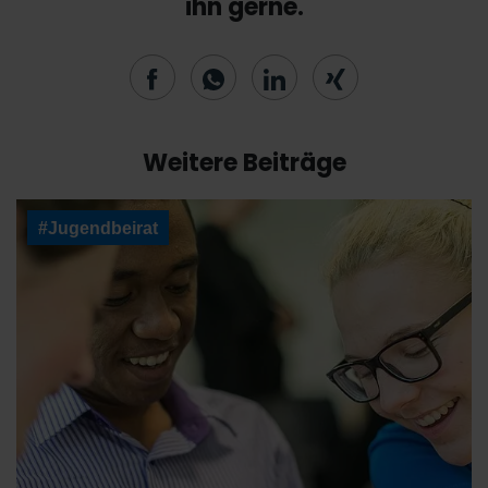
ihn gerne.
Weitere Beiträge
#Jugendbeirat