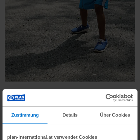
In ihrer Freizeit spielt Cristina begeistert Basketball
Max Goldstein
Zustimmung
Details
Über Cookies
plan-international.at verwendet Cookies