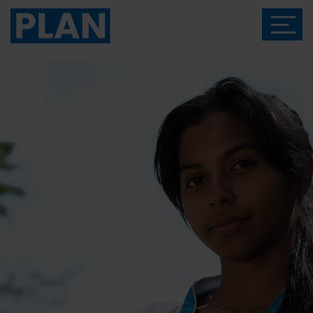
Das Magazin von Plan International