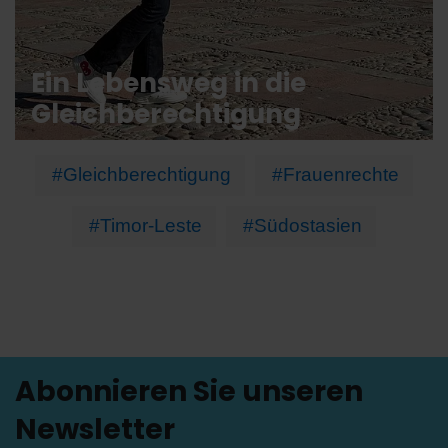
Ein Lebensweg in die
Gleichberechtigung
#Gleichberechtigung
#Frauenrechte
#Timor-Leste
#Südostasien
Abonnieren Sie unseren
Newsletter