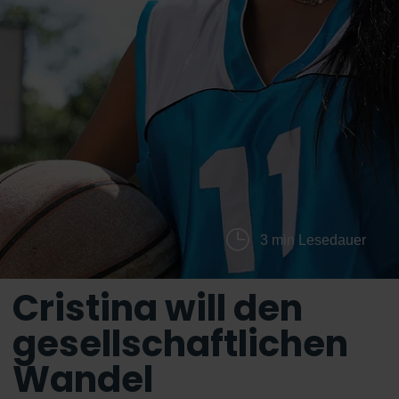
3 min Lesedauer
Cristina will den
gesellschaftlichen
Wandel