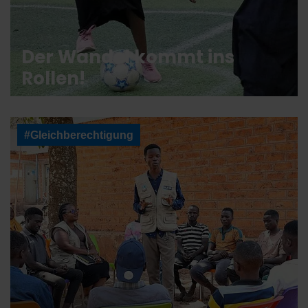
Der Wandel kommt ins
Rollen!
#Gleichberechtigung