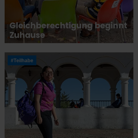
Gleichberechtigung beginnt
Zuhause
#Teilhabe