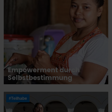
Empowerment durch
Selbstbestimmung
#Teilhabe