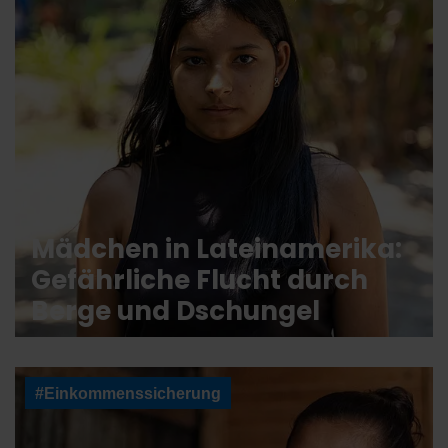
Mädchen in Lateinamerika:
Gefährliche Flucht durch
Berge und Dschungel
#Einkommenssicherung