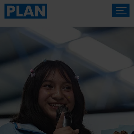
Das Magazin von Plan International