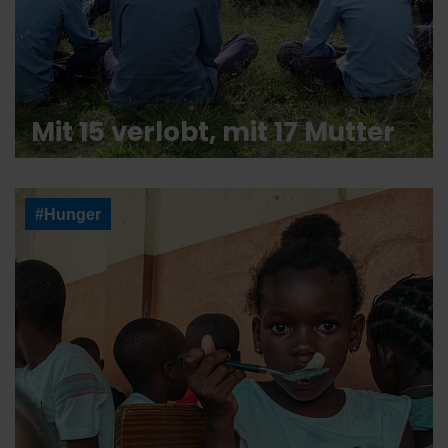
Mit 15 verlobt, mit 17 Mutter
#Hunger