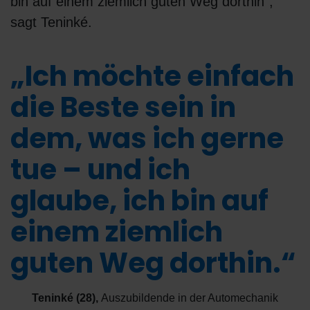
bin auf einem ziemlich guten Weg dorthin“,
sagt Teninké.
„Ich möchte einfach
die Beste sein in
dem, was ich gerne
tue – und ich
glaube, ich bin auf
einem ziemlich
guten Weg dorthin.“
Teninké (28)
,
Auszubildende in der Automechanik