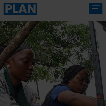
Das Magazin von Plan International