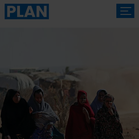
Das Magazin von Plan International