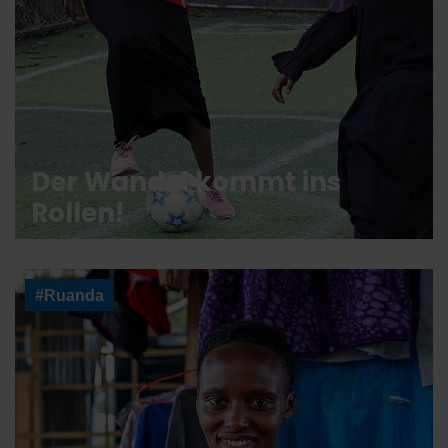
Der Wandel kommt ins
Rollen!
#Ruanda