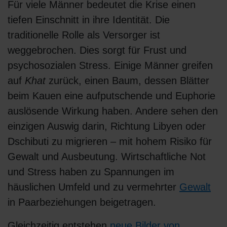
Für viele Männer bedeutet die Krise einen
tiefen Einschnitt in ihre Identität. Die
traditionelle Rolle als Versorger ist
weggebrochen. Dies sorgt für Frust und
psychosozialen Stress. Einige Männer greifen
auf
Khat
zurück, einen Baum, dessen Blätter
beim Kauen eine aufputschende und Euphorie
auslösende Wirkung haben. Andere sehen den
einzigen Auswig darin, Richtung Libyen oder
Dschibuti zu migrieren – mit hohem Risiko für
Gewalt und Ausbeutung. Wirtschaftliche Not
und Stress haben zu Spannungen im
häuslichen Umfeld und zu vermehrter
Gewalt
in Paarbeziehungen beigetragen.
Gleichzeitig entstehen
neue Bilder von