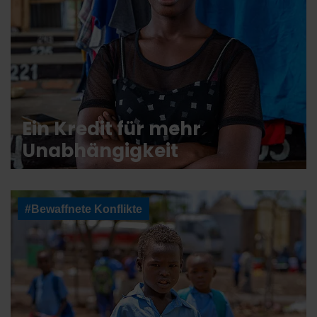
Ein Kredit für mehr
Unabhängigkeit
#Bewaffnete Konflikte