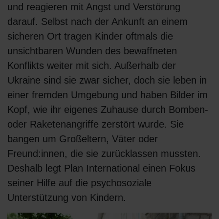
und reagieren mit Angst und Verstörung
darauf. Selbst nach der Ankunft an einem
sicheren Ort tragen Kinder oftmals die
unsichtbaren Wunden des bewaffneten
Konflikts weiter mit sich. Außerhalb der
Ukraine sind sie zwar sicher, doch sie leben in
einer fremden Umgebung und haben Bilder im
Kopf, wie ihr eigenes Zuhause durch Bomben-
oder Raketenangriffe zerstört wurde. Sie
bangen um Großeltern, Väter oder
Freund:innen, die sie zurücklassen mussten.
Deshalb legt Plan International einen Fokus
seiner Hilfe auf die psychosoziale
Unterstützung von Kindern.