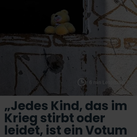
6 min Lesedauer
„Jedes Kind, das im
Krieg stirbt oder
leidet, ist ein Votum