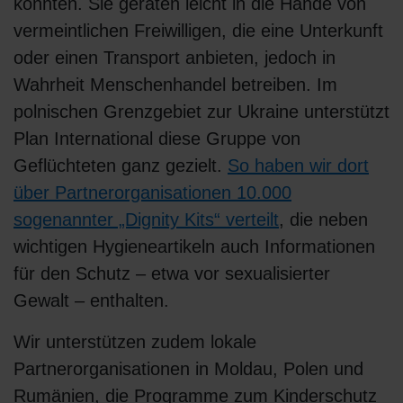
konnten. Sie geraten leicht in die Hände von
vermeintlichen Freiwilligen, die eine Unterkunft
oder einen Transport anbieten, jedoch in
Wahrheit Menschenhandel betreiben. Im
polnischen Grenzgebiet zur Ukraine unterstützt
Plan International diese Gruppe von
Geflüchteten ganz gezielt.
So haben wir dort
über Partnerorganisationen 10.000
sogenannter „Dignity Kits“ verteilt
, die neben
wichtigen Hygieneartikeln auch Informationen
für den Schutz – etwa vor sexualisierter
Gewalt – enthalten.
Wir unterstützen zudem lokale
Partnerorganisationen in Moldau, Polen und
Rumänien, die Programme zum Kinderschutz