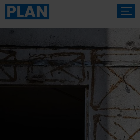
Das Magazin von Plan International