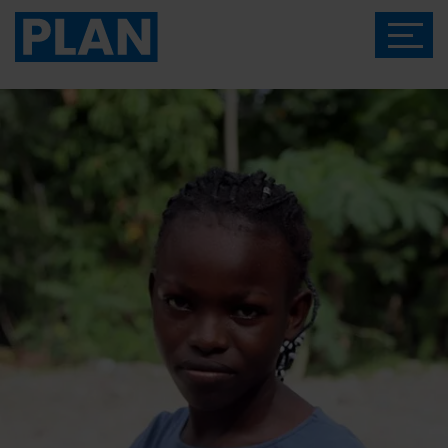
Das Magazin von Plan International