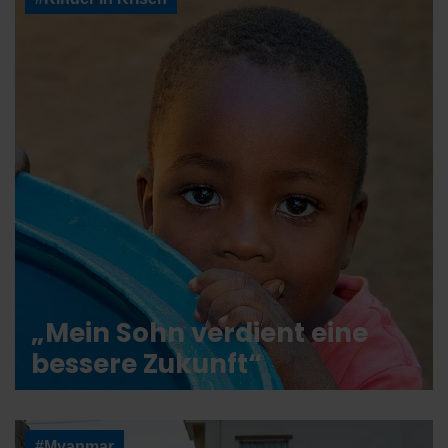
„Mein Sohn verdient eine
bessere Zukunft“
#Myanmar