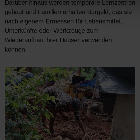
Darüber hinaus werden temporäre Lernzentren
gebaut und Familien erhalten Bargeld, das sie
nach eigenem Ermessen für Lebensmittel,
Unterkünfte oder Werkzeuge zum
Wiederaufbau ihrer Häuser verwenden
können.