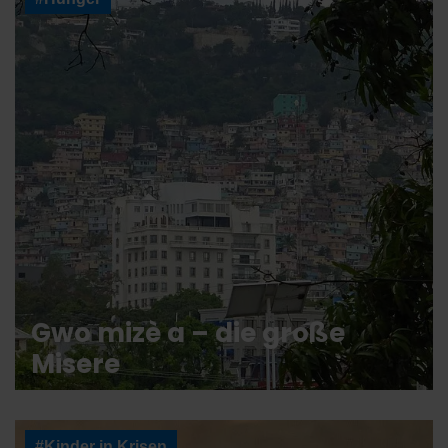
Gwo mizè a – die große
Misere
#Kinder in Krisen