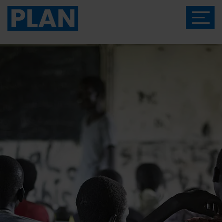
Das Magazin von Plan International