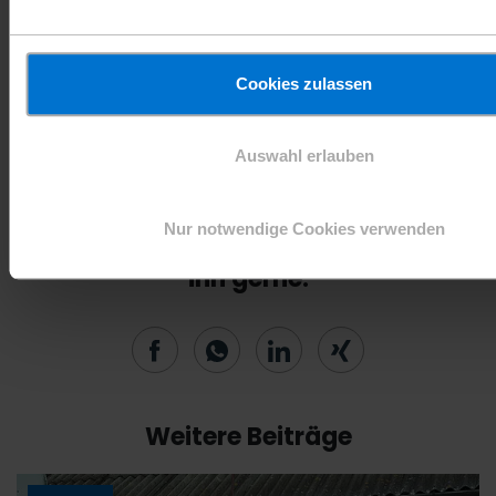
sind gefordert, alle ihnen zur Verfügung
stehenden politischen, diplomatischen,
finanziellen und rechtlichen Instrumente
Cookies zulassen
konsequent zu nutzen, um Kinder wirksam vor
den Folgen bewaffneter Konflikte zu schützen.
Auswahl erlauben
Nur notwendige Cookies verwenden
Sie mögen diesen Artikel? Teilen Sie
ihn gerne.
Weitere Beiträge