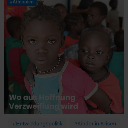
#Äthiopien
Wo aus Hoffnung
Verzweiflung wird
#Entwicklungspolitik
#Kinder in Krisen