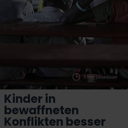
3 min Lesedauer
Kinder in
bewaffneten
Konflikten besser