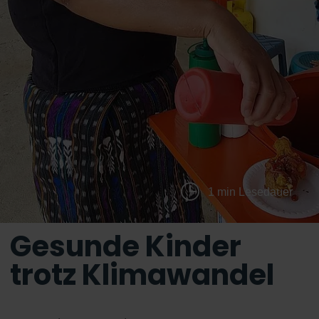
1 min Lesedauer
Gesunde Kinder
trotz Klimawandel