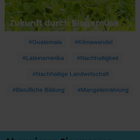
Zukunft durch Biogemüse
#Guatemala
#Klimawandel
#Lateinamerika
#Nachhaltigkeit
#Nachhaltige Landwirtschaft
#Berufliche Bildung
#Mangelernährung