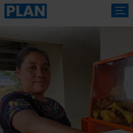
Das Magazin von Plan International