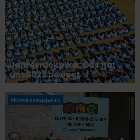
Jahresrückblick: Das hat
uns 2022 bewegt
#Entwicklungspolitik