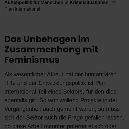
Außenpolitik für Menschen in Krisensituationen.
Plan International
Das Unbehagen im
Zusammenhang mit
Feminismus
Als wesentlicher Akteur bei der humanitären
Hilfe und der Entwicklungspolitik ist Plan
International Teil eines Sektors, für den dies
ebenfalls gilt. So wohlwollend Projekte in der
Vergangenheit auch gemeint waren, so muss
sich der Sektor auch die Frage gefallen lassen,
ob diese Arbeit mitunter paternalistisch oder