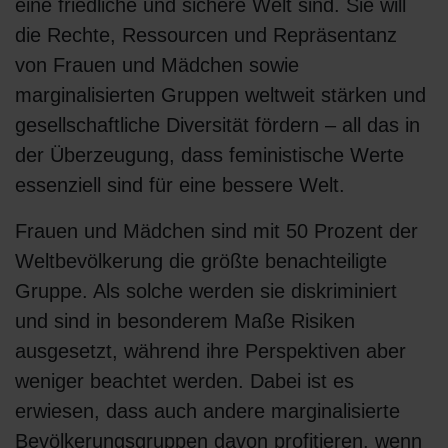
eine friedliche und sichere Welt sind. Sie will
die Rechte, Ressourcen und Repräsentanz
von Frauen und Mädchen sowie
marginalisierten Gruppen weltweit stärken und
gesellschaftliche Diversität fördern – all das in
der Überzeugung, dass feministische Werte
essenziell sind für eine bessere Welt.
Frauen und Mädchen sind mit 50 Prozent der
Weltbevölkerung die größte benachteiligte
Gruppe. Als solche werden sie diskriminiert
und sind in besonderem Maße Risiken
ausgesetzt, während ihre Perspektiven aber
weniger beachtet werden. Dabei ist es
erwiesen, dass auch andere marginalisierte
Bevölkerungsgruppen davon profitieren, wenn