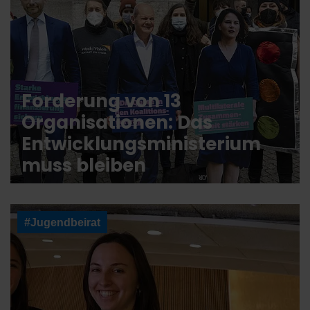
Forderung von 13
Organisationen: Das
Entwicklungsministerium
muss bleiben
#Jugendbeirat