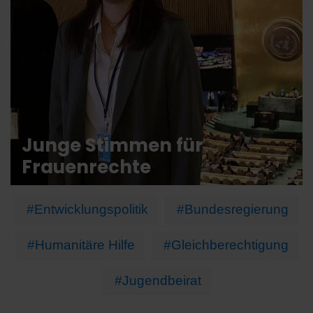
Junge Stimmen für
Frauenrechte
#Entwicklungspolitik
#Bundesregierung
#Humanitäre Hilfe
#Gleichberechtigung
#Jugendbeirat