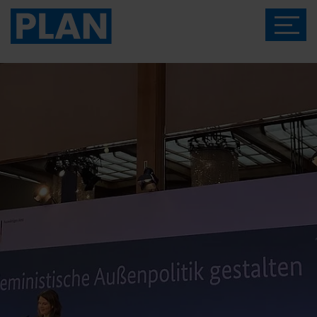
Das Magazin von Plan International