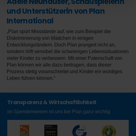
Adele Neuhauser, Schauspielerin
und Unterstützerin von Plan
International
„Plan spürt Missstände auf, wie zum Beispiel die
Diskriminierung von Mädchen in einigen
Entwicklungsländern. Doch Plan prangert nicht an,
sondern hilft sensibel die schwierigen Lebenssituationen
vieler Kinder zu verbessern. Mit einer Patenschaft von
Plan können wir alle dazu beitragen, dass dieser
Prozess stetig voranschreitet und Kinder ein würdiges
Leben führen können.“
Transparenz & Wirtschaftlichkeit
im Spendenwesen ist uns bei Plan ganz wichtig