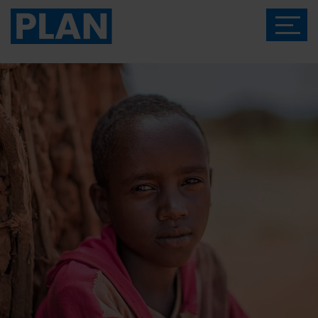
Das Magazin von Plan International