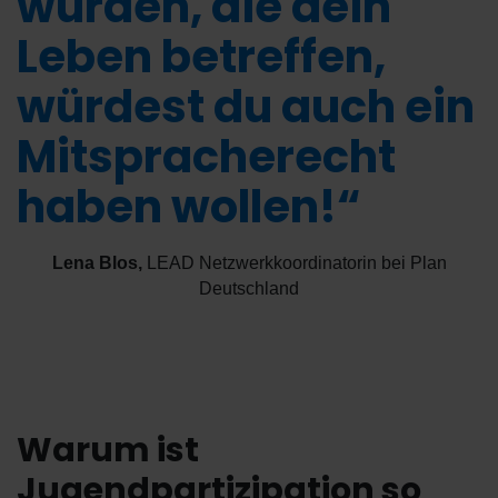
würden, die dein
Leben betreffen,
würdest du auch ein
Mitspracherecht
haben wollen!“
Lena Blos
,
LEAD Netzwerkkoordinatorin bei Plan
Deutschland
Warum ist
Jugendpartizipation so