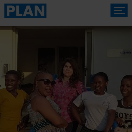
Das Magazin von Plan International