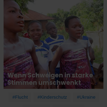
Wenn Schweigen in starke
Stimmen umschwenkt
#Flucht
#Kinderschutz
#Ukraine