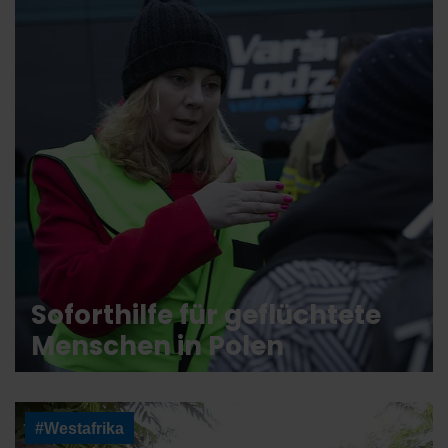
Soforthilfe für geflüchtete
Menschen in Polen
#Westafrika