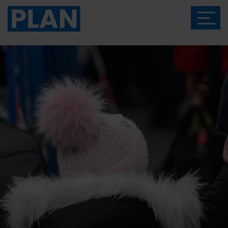
Das Magazin von Plan International